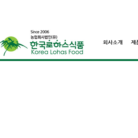
회사소개
제