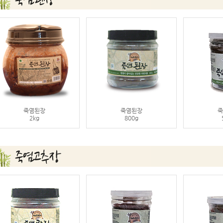
죽염된장
죽염된장
죽
2kg
800g