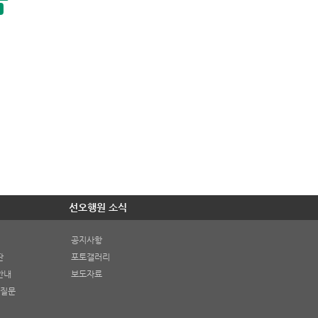
선오행원 소식
공지사항
판
포토갤러리
안내
보도자료
 질문