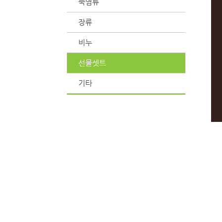
죽염류
장류
비누
선물셋트
기타