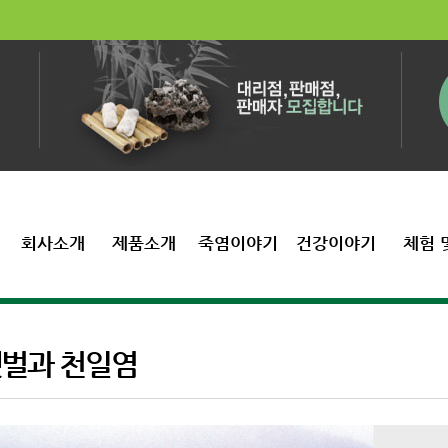
회사소개
제품소개
죽염이야기
건강이야기
체험 
벌과 천일염