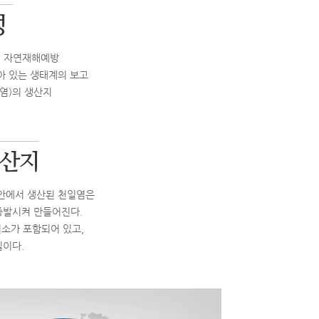
성
, 자연재해예방
살아 있는 생태계의 보고
일염)의 생산지
생산지
해안에서 생산된 천일염은
증발시켜 만들어진다.
소가 포함되어 있고,
질이다.