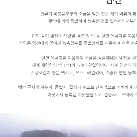
인류가 바닷물로부터 소금을 얻은 것은 해안 바위의 파
햇빛에 의해 증발하여 농축된 것을 발견하면서부터
이와 같이 염전은 태양열, 바람의 힘 등 천연 에너지를 이용
식염은 염전에서 얻어진 농축염수를 증발장치를 이용하여 더욱 농축
천연 에너지를 이용하여 소금을 석출해내는 염전을 천
세계 제염양의 약 1억t의 1/3이 천일염이다. 세계 염전의
기상조건이 좋은 멕시코, 오스트레일리아, 지중해 연안 등에서
해안 근처의 저수지, 증발지, 결정지 순으로 단계적으로 배치하여,
이곳에서 농축된 바닷물을 다시 결정지로 보내어 