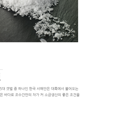
전
계 5대 갯벌 중 하나인 한국 서해안은 대륙에서 불어오는
얕은 바다로 조수간만의 차가 커 소금생산의 좋은 조건을