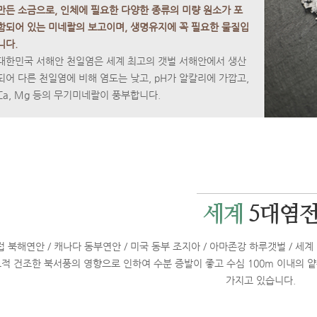
만든 소금으로, 인체에 필요한 다양한 종류의 미량 원소가 포
함되어 있는 미네랄의 보고이며, 생명유지에 꼭 필요한 물질입
니다.
대한민국 서해안 천일염은 세계 최고의 갯벌 서해안에서 생산
되어 다른 천일염에 비해 염도는 낮고, pH가 알칼리에 가깝고,
Ca, Mg 등의 무기미네랄이 풍부합니다.
세계
5대염
럽 북해연안 / 캐나다 동부연안 / 미국 동부 조지아 / 아마존강 하루갯벌 / 세
적 건조한 북서풍의 영향으로 인하여 수분 증발이 좋고 수심 100m 이내의 
가지고 있습니다.